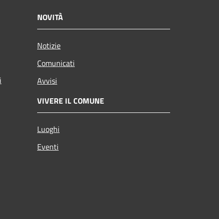
NOVITÀ
Notizie
Comunicati
i
Avvisi
VIVERE IL COMUNE
Luoghi
Eventi