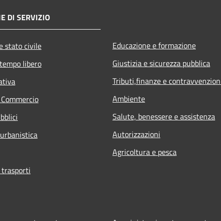
E DI SERVIZIO
Educazione e formazione
 stato civile
Giustizia e sicurezza pubblica
 tempo libero
Tributi,finanze e contravvenzion
ativa
Ambiente
e Commercio
Salute, benessere e assistenza
bblici
Autorizzazioni
 urbanistica
Agricoltura e pesca
 trasporti