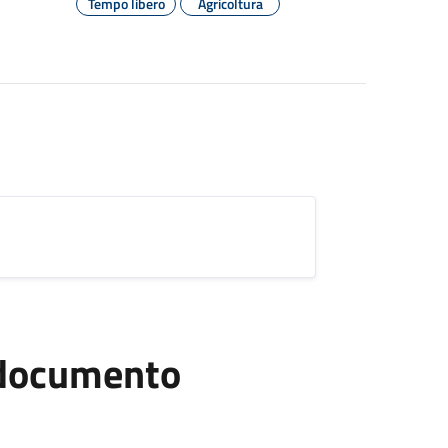
Tempo libero
Agricoltura
l documento