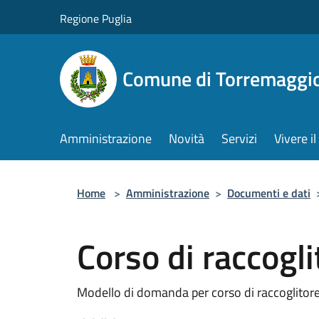
Salta al contenuto principale
Regione Puglia
Comune di Torremaggi
Amministrazione
Novità
Servizi
Vivere 
Home
>
Amministrazione
>
Documenti e dati
Corso di raccogli
Modello di domanda per corso di raccoglitore