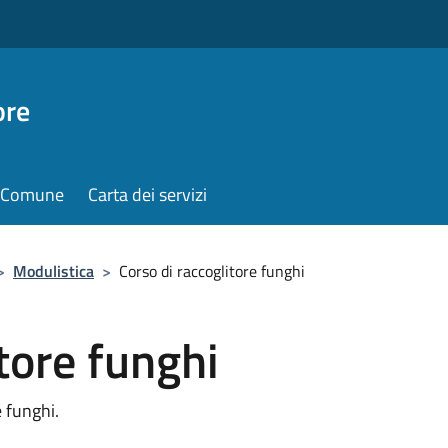
ore
il Comune
Carta dei servizi
>
Modulistica
>
Corso di raccoglitore funghi
tore funghi
 funghi.