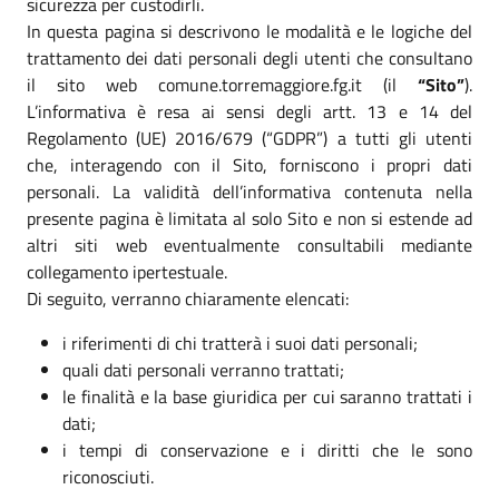
sicurezza per custodirli.
In questa pagina si descrivono le modalità e le logiche del
trattamento dei dati personali degli utenti che consultano
il sito web comune.torremaggiore.fg.it (il
“Sito”
).
L’informativa è resa ai sensi degli artt. 13 e 14 del
Regolamento (UE) 2016/679 (“GDPR”) a tutti gli utenti
che, interagendo con il Sito, forniscono i propri dati
personali. La validità dell’informativa contenuta nella
presente pagina è limitata al solo Sito e non si estende ad
altri siti web eventualmente consultabili mediante
collegamento ipertestuale.
Di seguito, verranno chiaramente elencati:
i riferimenti di chi tratterà i suoi dati personali;
quali dati personali verranno trattati;
le finalità e la base giuridica per cui saranno trattati i
dati;
i tempi di conservazione e i diritti che le sono
riconosciuti.