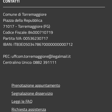
CONTATTI
Comune di Torremaggiore
Piazza della Repubblica
71017 - Torremaggiore (FG)
Codice Fiscale: 84000710719
Partita IVA: 00536230717
IBAN: IT83E0503478670000000000712
PEC: uffcom.torremaggiore@legalmail.it
Centralino Unico: 0882 391111
Prenotazione appuntamento
Segnalazione disservizio
Leggi le FAQ
Richiesta assistenza