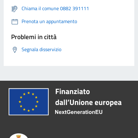
Chiama il comune 0882 391111
Prenota un appuntamento
Problemi in città
Segnala disservizio