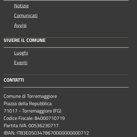
Notizie
Comunicati
Avvisi
VIVERE IL COMUNE
Luoghi
Eventi
CONTATTI
Comune di Torremaggiore
Piazza della Repubblica
71017 - Torremaggiore (FG)
Codice Fiscale: 84000710719
Partita IVA: 00536230717
IBAN: IT83E0503478670000000000712