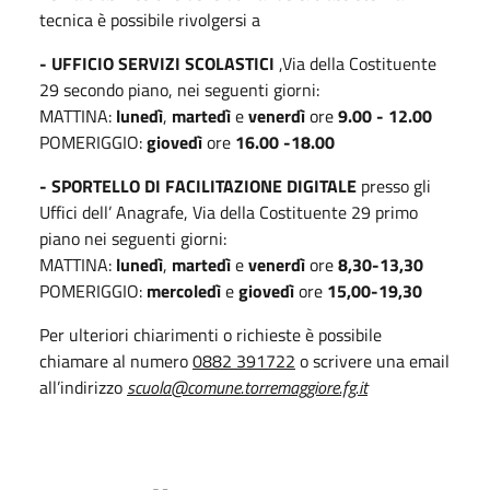
tecnica è possibile rivolgersi a
- UFFICIO SERVIZI SCOLASTICI
,Via della Costituente
29 secondo piano, nei seguenti giorni:
MATTINA:
lunedì
,
martedì
e
venerdì
ore
9.00 - 12.00
POMERIGGIO:
giovedì
ore
16.00 -18.00
- SPORTELLO DI FACILITAZIONE DIGITALE
presso gli
Uffici dell’ Anagrafe, Via della Costituente 29 primo
piano nei seguenti giorni:
MATTINA:
lunedì
,
martedì
e
venerdì
ore
8,30-13,30
POMERIGGIO:
mercoledì
e
giovedì
ore
15,00-19,30
Per ulteriori chiarimenti o richieste è possibile
chiamare al numero
0882 391722
o scrivere una email
all’indirizzo
scuola@comune.torremaggiore.fg.it