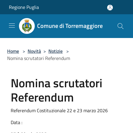
Salta al contenuto principale
Regione Puglia
Comune di Torremaggiore
Home
>
Novità
>
Notizie
>
Nomina scrutatori Referendum
Nomina scrutatori
Referendum
Referendum Costituzionale 22 e 23 marzo 2026
Data :