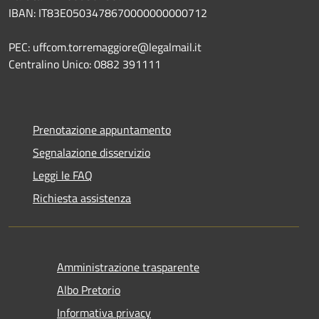
IBAN: IT83E0503478670000000000712
PEC: uffcom.torremaggiore@legalmail.it
Centralino Unico: 0882 391111
Prenotazione appuntamento
Segnalazione disservizio
Leggi le FAQ
Richiesta assistenza
Amministrazione trasparente
Albo Pretorio
Informativa privacy