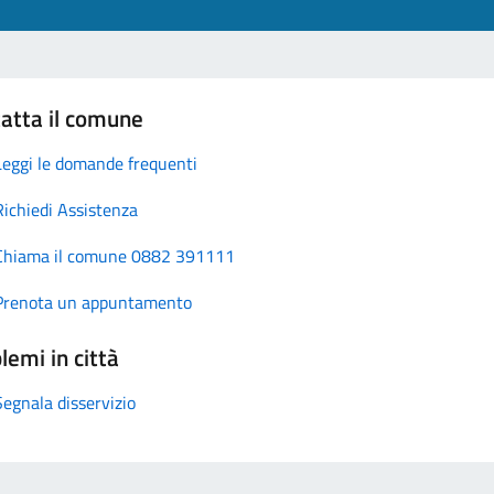
atta il comune
Leggi le domande frequenti
Richiedi Assistenza
Chiama il comune 0882 391111
Prenota un appuntamento
lemi in città
Segnala disservizio