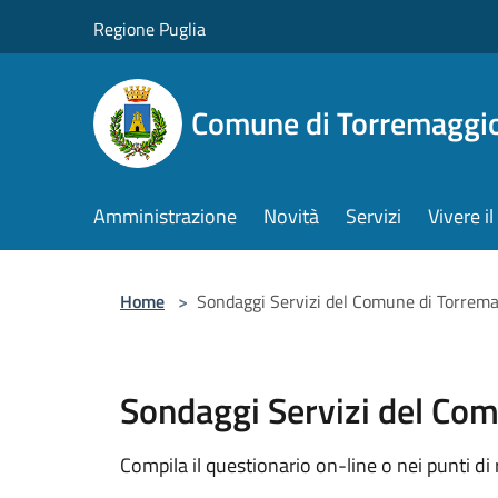
Salta al contenuto principale
Regione Puglia
Comune di Torremaggi
Amministrazione
Novità
Servizi
Vivere 
Home
>
Sondaggi Servizi del Comune di Torrem
Sondaggi Servizi del Co
Compila il questionario on-line o nei punti di 