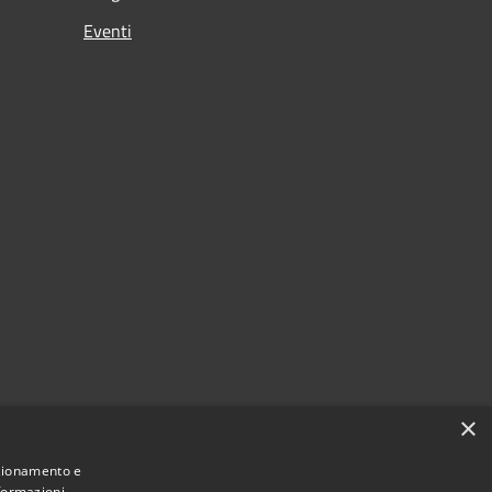
Eventi
×
nzionamento e
nformazioni