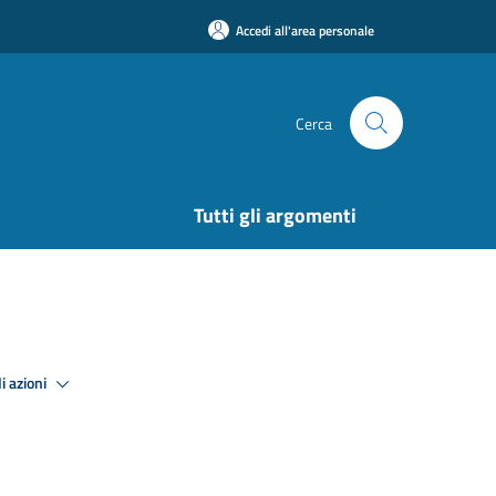
Accedi all'area personale
Cerca
Tutti gli argomenti
Premi Invio per attivare. apre menu
i azioni