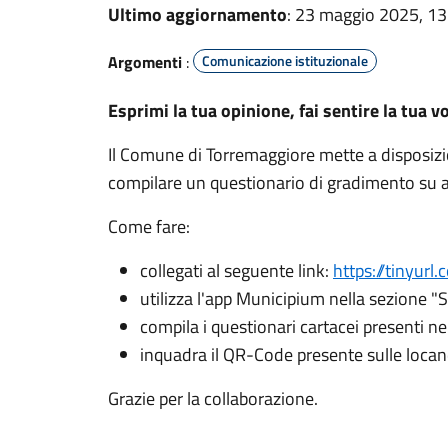
Ultimo aggiornamento
: 23 maggio 2025, 13
Argomenti
:
Comunicazione istituzionale
Esprimi la tua opinione, fai sentire la tua v
Il Comune di Torremaggiore mette a disposizion
compilare un questionario di gradimento su alc
Come fare:
collegati al seguente link:
https://tinyur
utilizza l'app Municipium nella sezione "
compila i questionari cartacei presenti ne
inquadra il QR-Code presente sulle locandi
Grazie per la collaborazione.