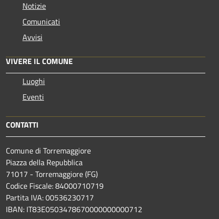
Notizie
Comunicati
Avvisi
VIVERE IL COMUNE
Luoghi
Eventi
CONTATTI
Comune di Torremaggiore
Piazza della Repubblica
71017 - Torremaggiore (FG)
Codice Fiscale: 84000710719
Partita IVA: 00536230717
IBAN: IT83E0503478670000000000712