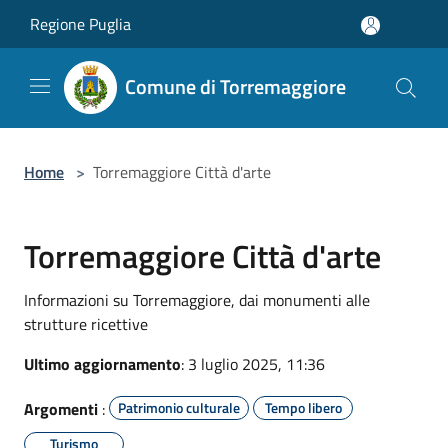
Salta al contenuto principale
Regione Puglia
Comune di Torremaggiore
Home
>
Torremaggiore Città d'arte
Torremaggiore Città d'arte
Informazioni su Torremaggiore, dai monumenti alle
strutture ricettive
Ultimo aggiornamento
: 3 luglio 2025, 11:36
Argomenti
:
Patrimonio culturale
Tempo libero
Turismo