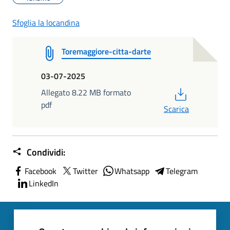
Sfoglia la locandina
Toremaggiore-citta-darte
03-07-2025
PDF
Allegato 8.22 MB formato
pdf
Scarica
Condividi:
Facebook
Twitter
Whatsapp
Telegram
LinkedIn