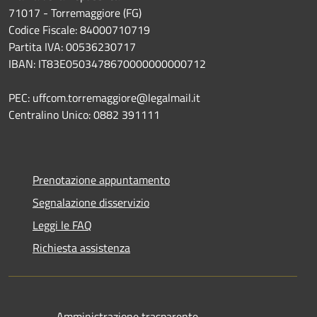
71017 - Torremaggiore (FG)
Codice Fiscale: 84000710719
Partita IVA: 00536230717
IBAN: IT83E0503478670000000000712
PEC: uffcom.torremaggiore@legalmail.it
Centralino Unico: 0882 391111
Prenotazione appuntamento
Segnalazione disservizio
Leggi le FAQ
Richiesta assistenza
Amministrazione trasparente