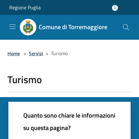
Salta al contenuto principale
Regione Puglia
Comune di Torremaggiore
Home
>
Servizi
>
Turismo
Turismo
Quanto sono chiare le informazioni
su questa pagina?