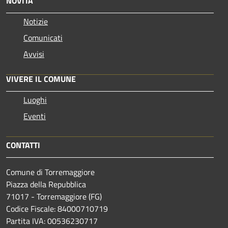
NOVITÀ
Notizie
Comunicati
Avvisi
VIVERE IL COMUNE
Luoghi
Eventi
CONTATTI
Comune di Torremaggiore
Piazza della Repubblica
71017 - Torremaggiore (FG)
Codice Fiscale: 84000710719
Partita IVA: 00536230717