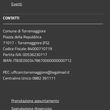
Eventi
CONTATTI
Comune di Torremaggiore
Piazza della Repubblica
71017 - Torremaggiore (FG)
Codice Fiscale: 84000710719
Partita IVA: 00536230717
IBAN: IT83E0503478670000000000712
PEC: uffcom.torremaggiore@legalmail.it
Centralino Unico: 0882 391111
Prenotazione appuntamento
Segnalazione disservizio