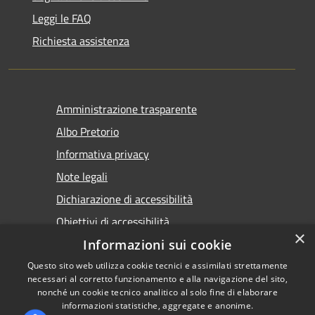
Leggi le FAQ
Richiesta assistenza
Amministrazione trasparente
Albo Pretorio
Informativa privacy
Note legali
Dichiarazione di accessibilità
Obiettivi di accessibilità
×
Premi Escape per chiudere
Informazioni sui cookie
Questo sito web utilizza cookie tecnici e assimilati strettamente
necessari al corretto funzionamento e alla navigazione del sito,
nonché un cookie tecnico analitico al solo fine di elaborare
informazioni statistiche, aggregate e anonime.
RSS
Copyright © 2026 • Comune di