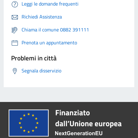
Leggi le domande frequenti
Richiedi Assistenza
Chiama il comune 0882 391111
Prenota un appuntamento
Problemi in città
Segnala disservizio