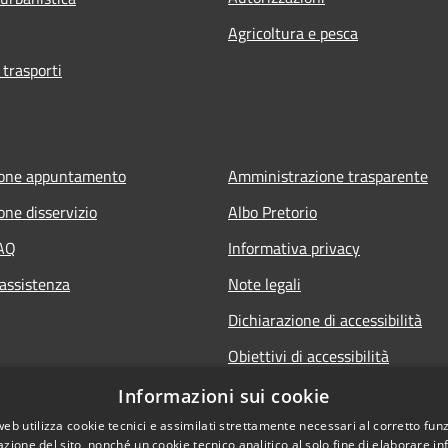
Agricoltura e pesca
 trasporti
ione appuntamento
Amministrazione trasparente
one disservizio
Albo Pretorio
FAQ
Informativa privacy
 assistenza
Note legali
Dichiarazione di accessibilità
Obiettivi di accessibilità
Informazioni sui cookie
web utilizza cookie tecnici e assimilati strettamente necessari al corretto fu
azione del sito, nonché un cookie tecnico analitico al solo fine di elaborare i