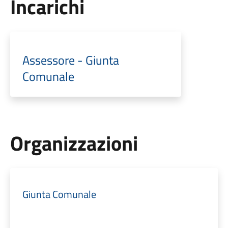
Incarichi
Assessore - Giunta
Comunale
Organizzazioni
Giunta Comunale