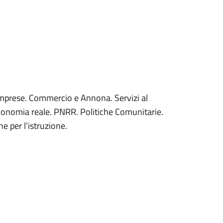
 imprese. Commercio e Annona. Servizi al
economia reale. PNRR. Politiche Comunitarie.
he per l’istruzione.