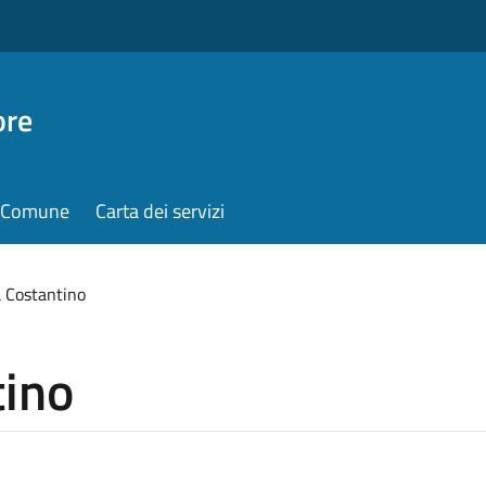
ore
il Comune
Carta dei servizi
 Costantino
tino