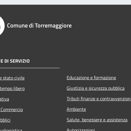
Comune di Torremaggiore
E DI SERVIZIO
Educazione e formazione
 stato civile
Giustizia e sicurezza pubblica
 tempo libero
Tributi,finanze e contravvenzion
ativa
Ambiente
e Commercio
Salute, benessere e assistenza
bblici
Autorizzazioni
 urbanistica