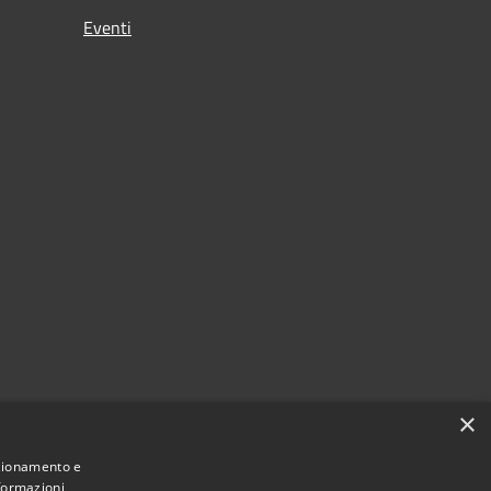
Eventi
×
nzionamento e
nformazioni