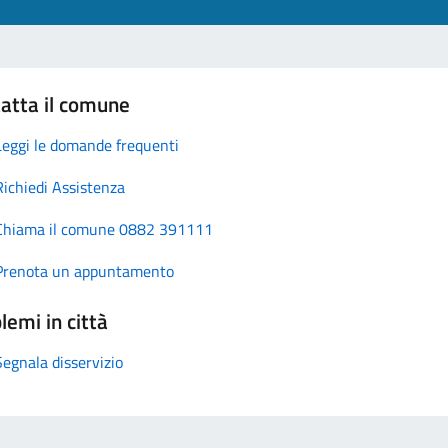
atta il comune
Leggi le domande frequenti
Richiedi Assistenza
Chiama il comune 0882 391111
Prenota un appuntamento
lemi in città
Segnala disservizio