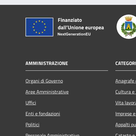
AMMINISTRAZIONE
CATEGORI
Organi di Governo
Anagrafe e
Aree Amministrative
Cultura e
Uffici
Vita lavor
Enti e fondazioni
Imprese 
Politici
Appalti pu
Personale Amministrativo
Catasto e