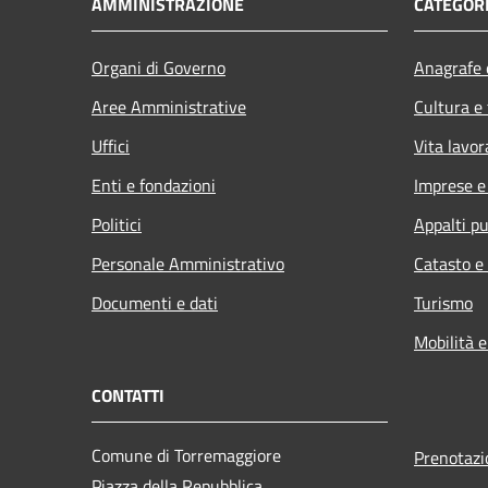
AMMINISTRAZIONE
CATEGORI
Organi di Governo
Anagrafe e
Aree Amministrative
Cultura e
Uffici
Vita lavor
Enti e fondazioni
Imprese 
Politici
Appalti pu
Personale Amministrativo
Catasto e
Documenti e dati
Turismo
Mobilità e
CONTATTI
Comune di Torremaggiore
Prenotaz
Piazza della Repubblica