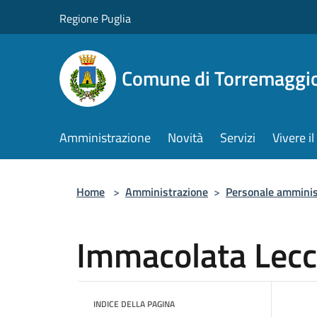
Salta al contenuto principale
Regione Puglia
Comune di Torremaggi
Amministrazione
Novità
Servizi
Vivere 
Home
>
Amministrazione
>
Personale amminis
Immacolata Lec
INDICE DELLA PAGINA