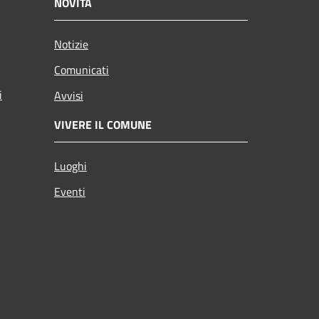
NOVITÀ
Notizie
Comunicati
i
Avvisi
VIVERE IL COMUNE
Luoghi
Eventi