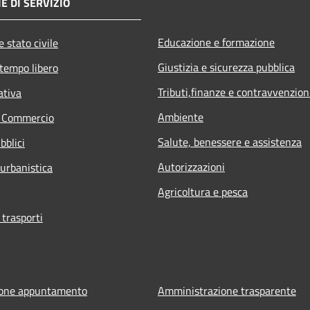
E DI SERVIZIO
Educazione e formazione
 stato civile
Giustizia e sicurezza pubblica
 tempo libero
Tributi,finanze e contravvenzion
ativa
Ambiente
e Commercio
Salute, benessere e assistenza
bblici
Autorizzazioni
 urbanistica
Agricoltura e pesca
 trasporti
ione appuntamento
Amministrazione trasparente