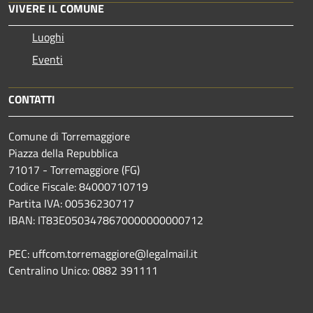
VIVERE IL COMUNE
Luoghi
Eventi
CONTATTI
Comune di Torremaggiore
Piazza della Repubblica
71017 - Torremaggiore (FG)
Codice Fiscale: 84000710719
Partita IVA: 00536230717
IBAN: IT83E0503478670000000000712
PEC: uffcom.torremaggiore@legalmail.it
Centralino Unico: 0882 391111