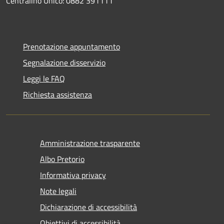
Centralino Unico: 0882 391111
Prenotazione appuntamento
Segnalazione disservizio
Leggi le FAQ
Richiesta assistenza
Amministrazione trasparente
Albo Pretorio
Informativa privacy
Note legali
Dichiarazione di accessibilità
Obiettivi di accessibilità