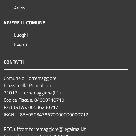
Avvisi
VIVERE IL COMUNE
Luoghi
Eventi
CONTATTI
Comune di Torremaggiore
Piazza della Repubblica
71017 - Torremaggiore (FG)
Codice Fiscale: 84000710719
Partita IVA: 00536230717
IBAN: IT83E0503478670000000000712
PEC: uffcom.torremaggiore@legalmail.it