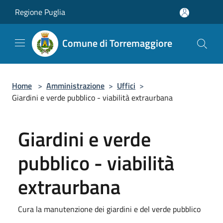
Salta al contenuto principale
Regione Puglia
Comune di Torremaggiore
Home
>
Amministrazione
>
Uffici
>
Giardini e verde pubblico - viabilità extraurbana
Giardini e verde
pubblico - viabilità
extraurbana
Cura la manutenzione dei giardini e del verde pubblico