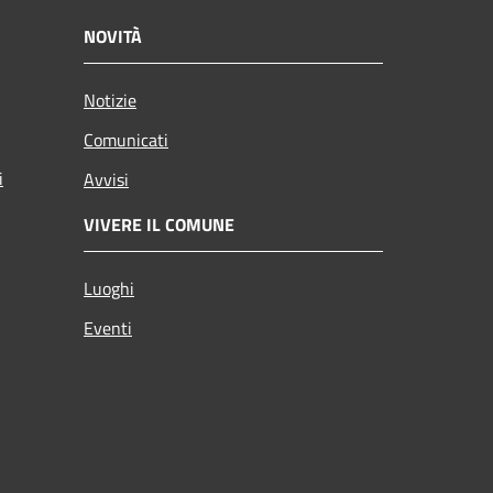
NOVITÀ
Notizie
Comunicati
i
Avvisi
VIVERE IL COMUNE
Luoghi
Eventi