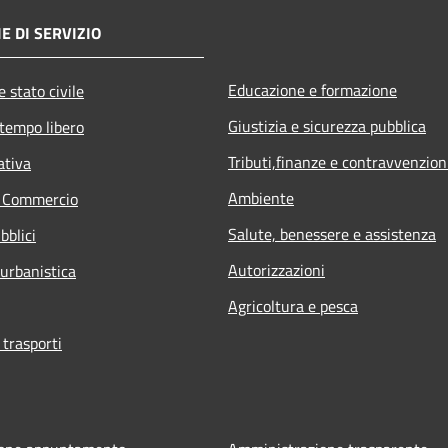
E DI SERVIZIO
Educazione e formazione
 stato civile
Giustizia e sicurezza pubblica
 tempo libero
Tributi,finanze e contravvenzion
ativa
Ambiente
e Commercio
Salute, benessere e assistenza
bblici
Autorizzazioni
 urbanistica
Agricoltura e pesca
 trasporti