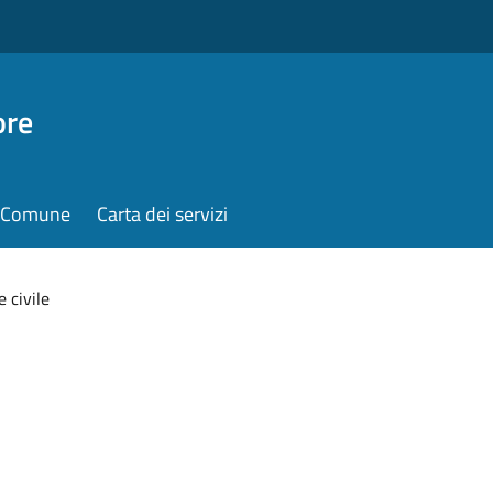
ore
il Comune
Carta dei servizi
 civile