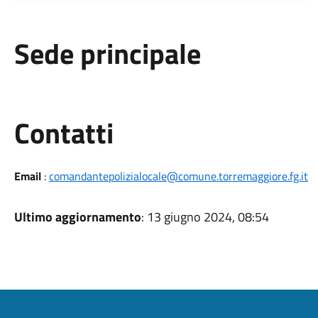
Sede principale
Utili
Contatti
Email
:
comandantepolizialocale@comune.torremaggiore.fg.it
Ultimo aggiornamento
: 13 giugno 2024, 08:54