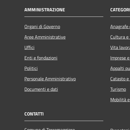
AMMINISTRAZIONE
CATEGORI
Organi di Governo
Anagrafe e
Aree Amministrative
Cultura e
Uffici
Vita lavor
Enti e fondazioni
Imprese 
Politici
Appalti pu
Personale Amministrativo
Catasto e
Documenti e dati
Turismo
Mobilità e
CONTATTI
Comune di Torremaggiore