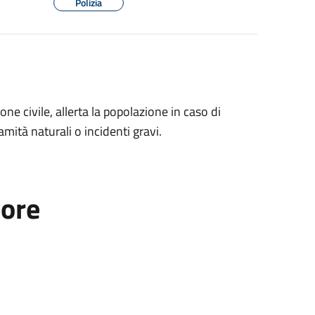
Polizia
ne civile, allerta la popolazione in caso di
amità naturali o incidenti gravi.
tore