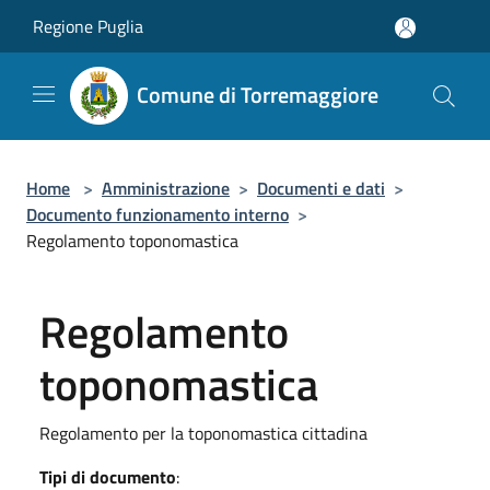
Salta al contenuto principale
Regione Puglia
Comune di Torremaggiore
Home
>
Amministrazione
>
Documenti e dati
>
Documento funzionamento interno
>
Regolamento toponomastica
Regolamento
toponomastica
Regolamento per la toponomastica cittadina
Tipi di documento
: