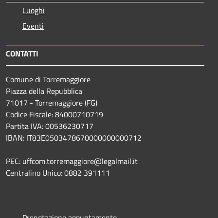
Luoghi
Eventi
CONTATTI
Comune di Torremaggiore
Piazza della Repubblica
71017 - Torremaggiore (FG)
Codice Fiscale: 84000710719
Partita IVA: 00536230717
IBAN: IT83E0503478670000000000712
PEC: uffcom.torremaggiore@legalmail.it
Centralino Unico: 0882 391111
Prenotazione appuntamento