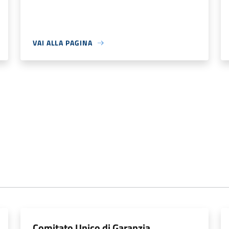
VAI ALLA PAGINA
Comitato Unico di Garanzia