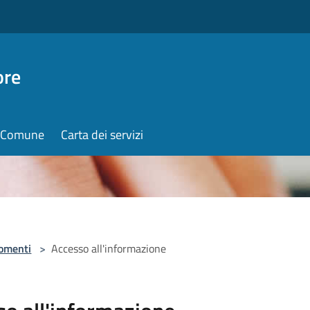
ore
il Comune
Carta dei servizi
omenti
>
Accesso all'informazione