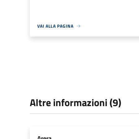
VAI ALLA PAGINA
Altre informazioni (9)
Arera