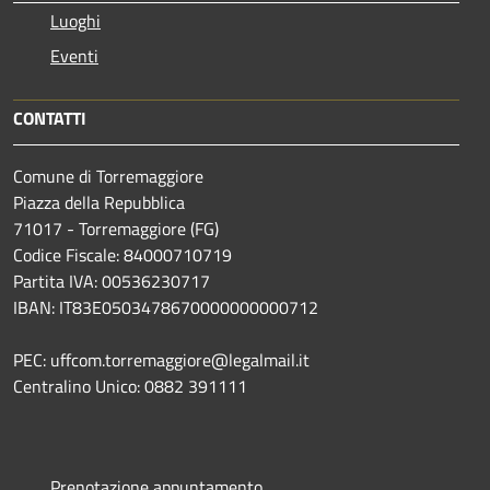
Luoghi
Eventi
CONTATTI
Comune di Torremaggiore
Piazza della Repubblica
71017 - Torremaggiore (FG)
Codice Fiscale: 84000710719
Partita IVA: 00536230717
IBAN: IT83E0503478670000000000712
PEC: uffcom.torremaggiore@legalmail.it
Centralino Unico: 0882 391111
Prenotazione appuntamento