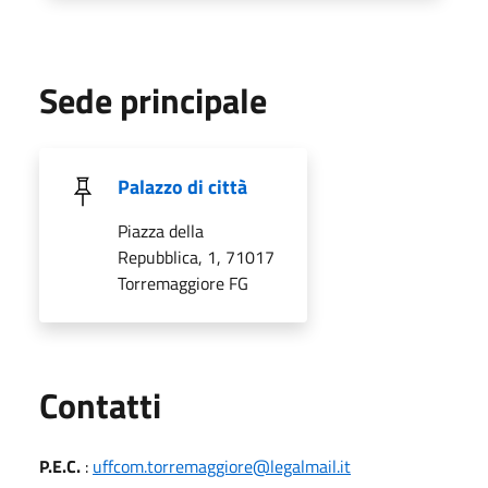
Sede principale
Palazzo di città
Piazza della
Repubblica, 1, 71017
Torremaggiore FG
Utili
Contatti
P.E.C.
:
uffcom.torremaggiore@legalmail.it