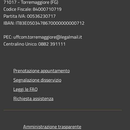
71017 - Torremaggiore (FG)
Codice Fiscale: 84000710719
Partita IVA: 00536230717
IBAN: IT83E0503478670000000000712
PEC: uffcom.torremaggiore@legalmail.it
Centralino Unico: 0882 391111
Prenotazione appuntamento
Segnalazione disservizio
Leggi le FAQ
Richiesta assistenza
Amministrazione trasparente