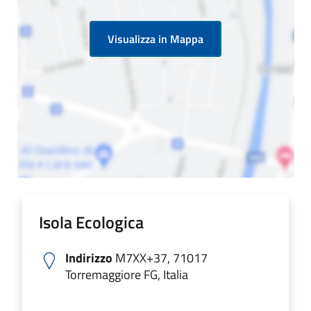
Premi Invio per att
Visualizza in Mappa
Isola Ecologica
Indirizzo
M7XX+37, 71017
Torremaggiore FG, Italia