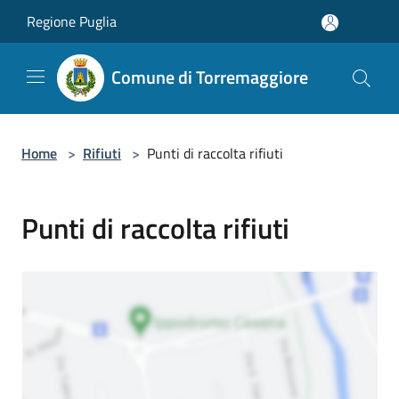
Salta al contenuto principale
Regione Puglia
Comune di Torremaggiore
Home
>
Rifiuti
>
Punti di raccolta rifiuti
Punti di raccolta rifiuti