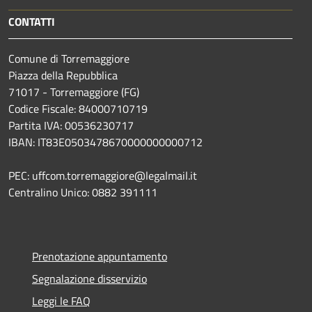
CONTATTI
Comune di Torremaggiore
Piazza della Repubblica
71017 - Torremaggiore (FG)
Codice Fiscale: 84000710719
Partita IVA: 00536230717
IBAN: IT83E0503478670000000000712
PEC: uffcom.torremaggiore@legalmail.it
Centralino Unico: 0882 391111
Prenotazione appuntamento
Segnalazione disservizio
Leggi le FAQ