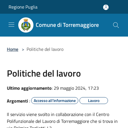
Salta al contenuto principale
Regione Puglia
Comune di Torremaggiore
Home
>
Politiche del lavoro
Politiche del lavoro
Ultimo aggiornamento
: 29 maggio 2024, 17:23
Argomenti
:
Accesso all'informazione
Lavoro
Il servizio viene svolto in collaborazione con il Centro
Polifunzionale del Lavoro di Torremaggiore che si trova in
via Palmiro Togliatti 42.