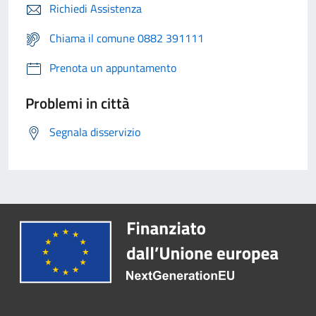
Richiedi Assistenza
Chiama il comune 0882 391111
Prenota un appuntamento
Problemi in città
Segnala disservizio